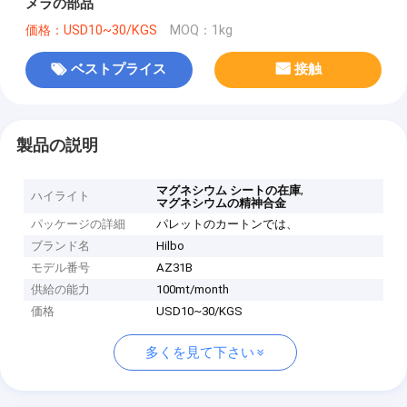
メラの部品
価格：USD10~30/KGS
MOQ：1kg
ベストプライス
接触
製品の説明
,
マグネシウム シートの在庫
ハイライト
マグネシウムの精神合金
パッケージの詳細
パレットのカートンでは、
ブランド名
Hilbo
モデル番号
AZ31B
供給の能力
100mt/month
価格
USD10~30/KGS
多くを見て下さい