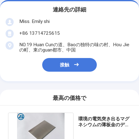
連絡先の詳細
Miss. Emily shi
+86 13714725615
NO.19 Huan Cunの道、Baoの独特の味の村、Hou Jie
の町、東のguan都市、中国
接触
最高の価格で
環境の電気突き出るマグ
ネシウムの薄板金のデジ
タル カメラの部品