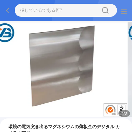
1
/
3
環境の電気突き出るマグネシウムの薄板金のデジタル カ