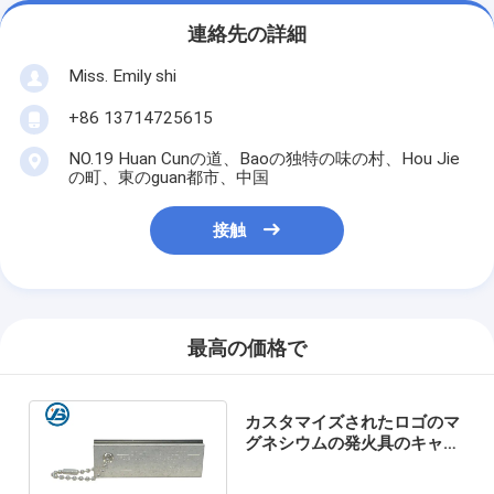
連絡先の詳細
Miss. Emily shi
+86 13714725615
NO.19 Huan Cunの道、Baoの独特の味の村、Hou Jie
の町、東のguan都市、中国
接触
最高の価格で
カスタマイズされたロゴのマ
グネシウムの発火具のキャン
プの存続の燧石のスクレーパ
ーの石