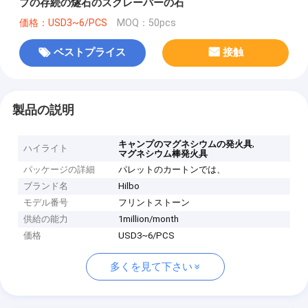
プの存続の燧石のスクレーパーの石
価格：USD3~6/PCS
MOQ：50pcs
ベストプライス
接触
製品の説明
,
キャンプのマグネシウムの発火具
ハイライト
マグネシウム棒発火具
パッケージの詳細
パレットのカートンでは、
ブランド名
Hilbo
モデル番号
フリントストーン
供給の能力
1million/month
価格
USD3~6/PCS
多くを見て下さい