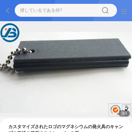
1
/
3
カスタマイズされたロゴのマグネシウムの発火具のキャン