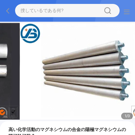
1
/
3
高い化学活動のマグネシウムの合金の陽極マグネシウムの