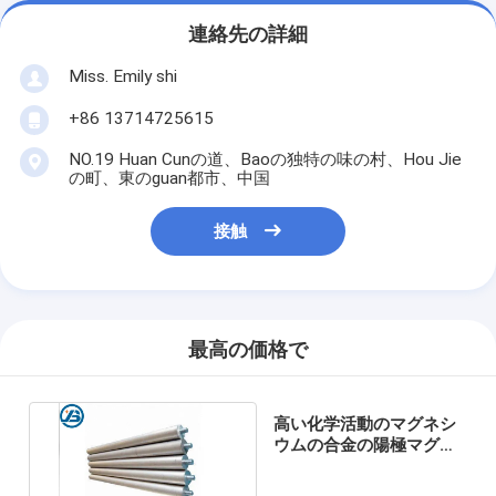
連絡先の詳細
Miss. Emily shi
+86 13714725615
NO.19 Huan Cunの道、Baoの独特の味の村、Hou Jie
の町、東のguan都市、中国
接触
最高の価格で
高い化学活動のマグネシ
ウムの合金の陽極マグネ
シウムの陽極陰極防食