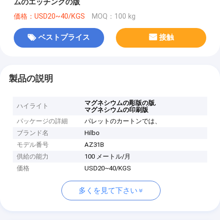
ムのエッチングの版
価格：USD20~40/KGS
MOQ：100 kg
ベストプライス
接触
製品の説明
,
マグネシウムの彫版の版
ハイライト
マグネシウムの印刷版
パッケージの詳細
パレットのカートンでは、
ブランド名
Hilbo
モデル番号
AZ31B
供給の能力
100 メートル/月
価格
USD20~40/KGS
多くを見て下さい