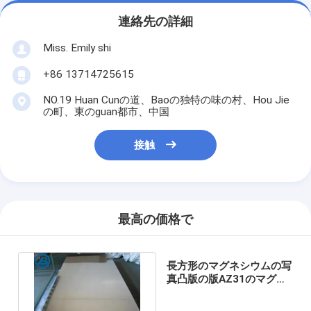
連絡先の詳細
Miss. Emily shi
+86 13714725615
NO.19 Huan Cunの道、Baoの独特の味の村、Hou Jie
の町、東のguan都市、中国
接触
最高の価格で
長方形のマグネシウムの写
真凸版の版AZ31のマグネ
シウムのエッチングの版