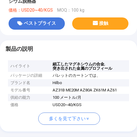
シウム脱熱器
価格：USD20~40/KGS
MOQ：100 kg
ベストプライス
接触
製品の説明
,
細工したマグネシウムの合金
ハイライト
突き出された金属のプロフィール
パッケージの詳細
パレットのカートンでは、
ブランド名
Hilbo
モデル番号
AZ31B ME20M AZ80A ZK61M AZ61
供給の能力
100 メートル/月
価格
USD20~40/KGS
多くを見て下さい