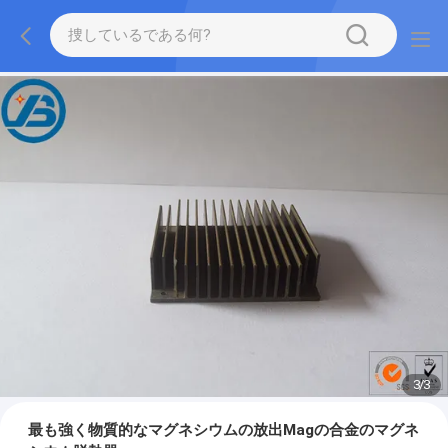
1
/
3
最も強く物質的なマグネシウムの放出Magの合金のマグネ