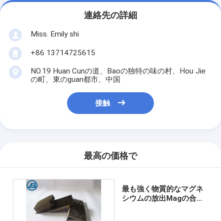
連絡先の詳細
Miss. Emily shi
+86 13714725615
NO.19 Huan Cunの道、Baoの独特の味の村、Hou Jie
の町、東のguan都市、中国
接触
最高の価格で
最も強く物質的なマグネ
シウムの放出Magの合金
のマグネシウム脱熱器