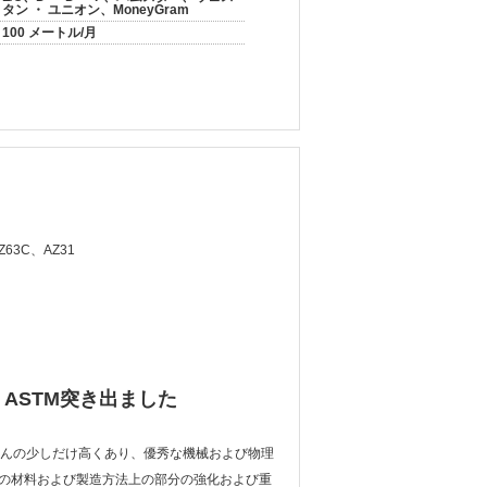
タン ・ ユニオン、MoneyGram
100 メートル/月
63C、AZ31
ASTM突き出ました
ほんの少しだけ高くあり、優秀な機械および物理
の材料および製造方法上の部分の強化および重