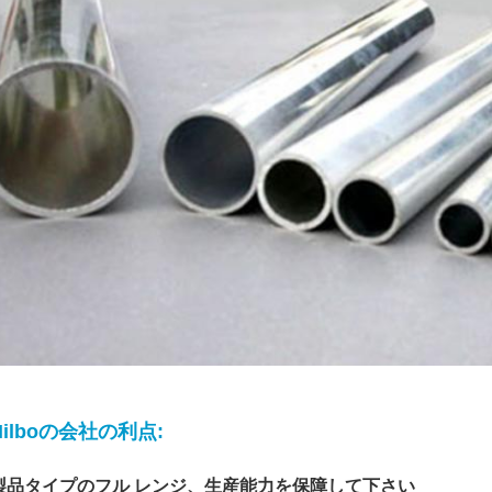
Hilboの会社の利点:
製品タイプのフル レンジ、生産能力を保障して下さい