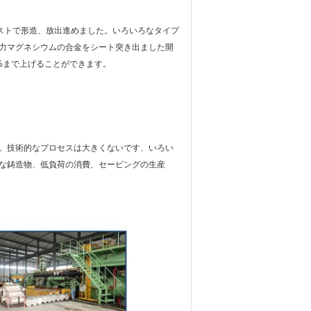
ストで形造、放出進めました。いろいろなタイプ
力マグネシウムの合金をシート突き出ました開
%まで上げることができます。
。技術的なプロセスは大きくないです、いろい
な鋳造物、低負荷の消費、セービングの生産